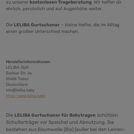
zu unserer
kostenlosen Trageberatung
. Wir helfen dir
ehrlich, persönlich und auf Augenhöhe weiter.
Die
LELIBA Gurtschoner
– kleine Helfer, die im Alltag
einen großen Unterschied machen.
Herstellerinformationen:
LELIBA GbR
Berliner Str. 9a
65468 Trebur
Deutschland
info@leliba.baby
https://www.leliba.baby
Die
schützen
LELIBA Gurtschoner für Babytragen
Schulterträger vor Speichel und Abnutzung. Sie
bestehen aus Baumwolle (Bio) (außer bei den Leinen-