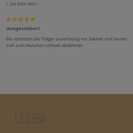
7. Juli 2026 18:51
Bewertung mit 5 von 5 Sternen
ausgesabbert
Sie schützen die Träger zuverlässig vor Sabber und lassen
sich zum Waschen schnell abnehmen