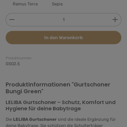
Ramus Terra
Sepia
Produkt Anzahl: Gib den gewünschten Wert ein ode
In den Warenkorb
Produktnummer:
GS02.5
Produktinformationen "Gurtschoner
Bungi Green"
LELIBA Gurtschoner – Schutz, Komfort und
Hygiene für deine Babytrage
Die
LELIBA Gurtschoner
sind die ideale Ergänzung für
deine Babytrage. Sie schützen die Schulterträger