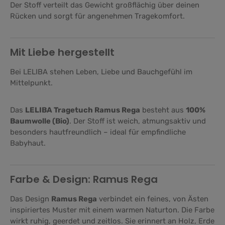
Der Stoff verteilt das Gewicht großflächig über deinen
Rücken und sorgt für angenehmen Tragekomfort.
Mit Liebe hergestellt
Bei LELIBA stehen Leben, Liebe und Bauchgefühl im
Mittelpunkt.
Das
LELIBA Tragetuch Ramus Rega
besteht aus
100%
Baumwolle (Bio)
. Der Stoff ist weich, atmungsaktiv und
besonders hautfreundlich – ideal für empfindliche
Babyhaut.
Farbe & Design: Ramus Rega
Das Design
Ramus Rega
verbindet ein feines, von Ästen
inspiriertes Muster mit einem warmen Naturton. Die Farbe
wirkt ruhig, geerdet und zeitlos. Sie erinnert an Holz, Erde