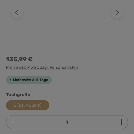
135,99 €
Preise inkl. MwSt. zzgl. Versandkosten
Lieferzeit: 2-5 Tage
auswählen
Tuchgröße
6 (ca. 460cm)
Produkt Anzahl: Gib den gewünschten Wert ein ode