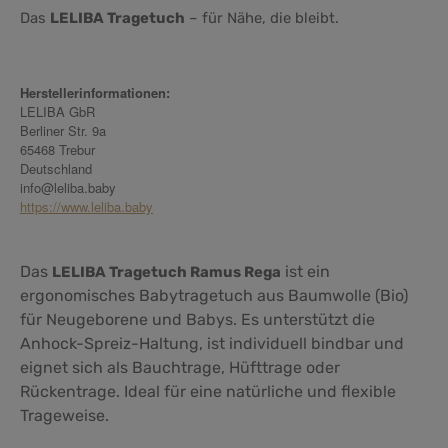
Das
LELIBA Tragetuch
– für Nähe, die bleibt.
Herstellerinformationen:
LELIBA GbR
Berliner Str. 9a
65468 Trebur
Deutschland
info@leliba.baby
https://www.leliba.baby
Das
ist ein
LELIBA Tragetuch Ramus Rega
ergonomisches Babytragetuch aus Baumwolle (Bio)
für Neugeborene und Babys. Es unterstützt die
Anhock-Spreiz-Haltung, ist individuell bindbar und
eignet sich als Bauchtrage, Hüfttrage oder
Rückentrage. Ideal für eine natürliche und flexible
Trageweise.