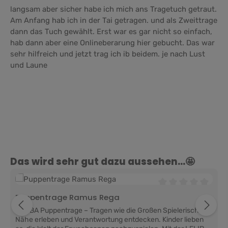
langsam aber sicher habe ich mich ans Tragetuch getraut.
Am Anfang hab ich in der Tai getragen. und als Zweittrage
dann das Tuch gewählt. Erst war es gar nicht so einfach,
hab dann aber eine Onlineberarung hier gebucht. Das war
sehr hilfreich und jetzt trag ich ib beidem. je nach Lust
und Laune
Produktgalerie überspringen
Das wird sehr gut dazu aussehen...🤩
Durchschnittliche 
Puppentrage Ramus Rega
LELIBA Puppentrage – Tragen wie die Großen Spielerisch
Nähe erleben und Verantwortung entdecken. Kinder lieben