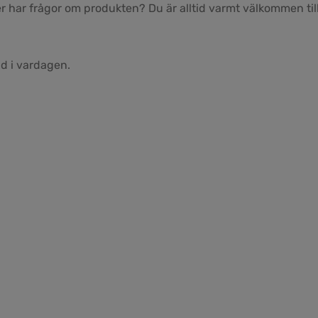
 har frågor om produkten? Du är alltid varmt välkommen till
d i vardagen.