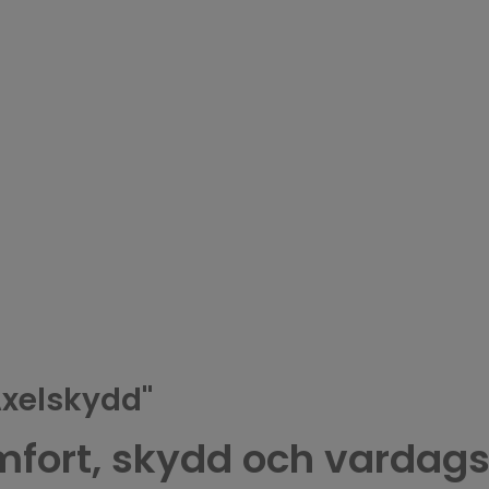
Axelskydd"
fort, skydd och vardagsl