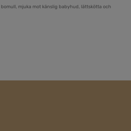
k bomull, mjuka mot känslig babyhud, lättskötta och