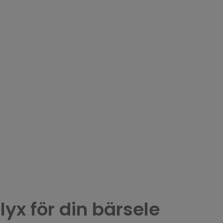
yx för din bärsele