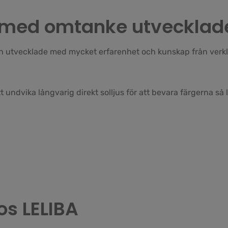
 & med omtanke utvecklad
h utvecklade med mycket erfarenhet och kunskap från verklig
undvika långvarig direkt solljus för att bevara färgerna så 
os LELIBA