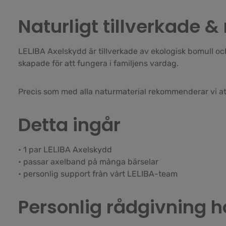
Naturligt tillverkade
LELIBA Axelskydd är tillverkade av ekologisk bomull oc
skapade för att fungera i familjens vardag.
Precis som med alla naturmaterial rekommenderar vi att 
Detta ingår
• 1 par LELIBA Axelskydd
• passar axelband på många bärselar
• personlig support från vårt LELIBA-team
Personlig rådgivning h