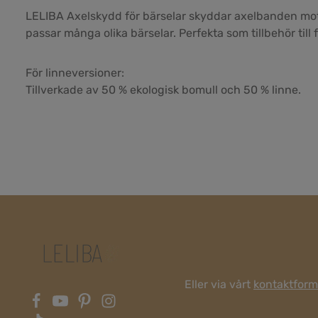
LELIBA Axelskydd för bärselar skyddar axelbanden mot d
passar många olika bärselar. Perfekta som tillbehör till
För linneversioner:
Tillverkade av 50 % ekologisk bomull och 50 % linne.
Eller via vårt
kontaktform