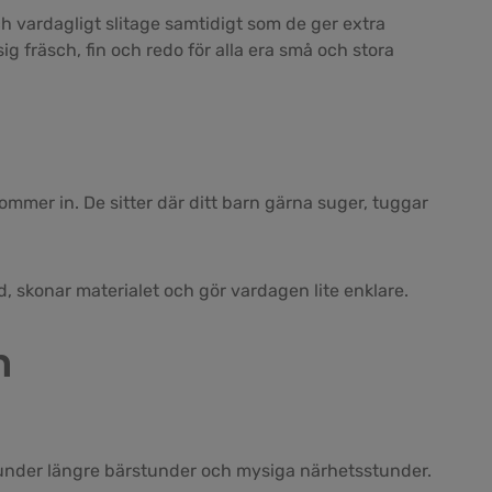
h vardagligt slitage samtidigt som de ger extra
ig fräsch, fin och redo för alla era små och stora
ommer in. De sitter där ditt barn gärna suger, tuggar
id, skonar materialet och gör vardagen lite enklare.
n
 under längre bärstunder och mysiga närhetsstunder.