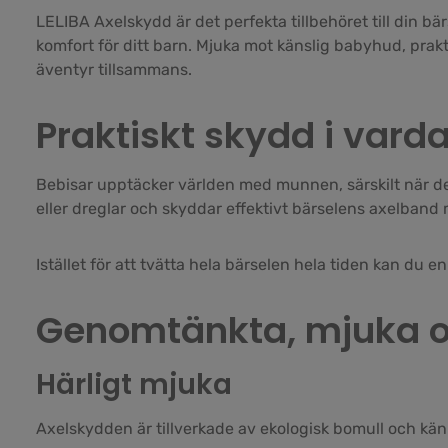
LELIBA Axelskydd är det perfekta tillbehöret till din b
komfort för ditt barn. Mjuka mot känslig babyhud, prakti
äventyr tillsammans.
Praktiskt skydd i vard
Bebisar upptäcker världen med munnen, särskilt när de s
eller dreglar och skyddar effektivt bärselens axelband 
Istället för att tvätta hela bärselen hela tiden kan du 
Genomtänkta, mjuka o
Härligt mjuka
Axelskydden är tillverkade av ekologisk bomull och k