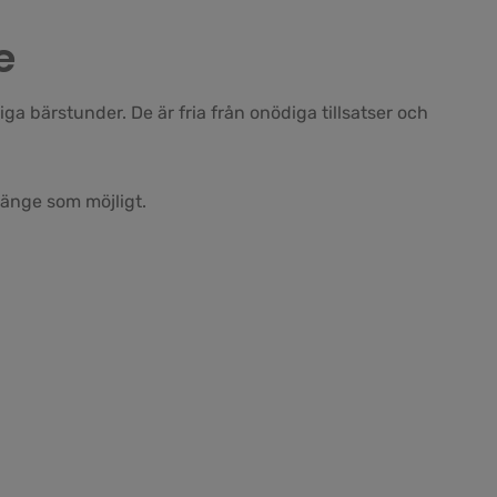
e
a bärstunder. De är fria från onödiga tillsatser och
länge som möjligt.