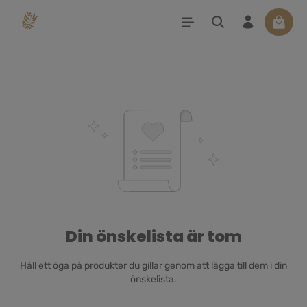
uvudinnehåll
Varuko
Din önskelista är tom
Håll ett öga på produkter du gillar genom att lägga till dem i din
önskelista.