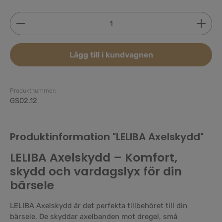
Produktkvantitet: Ange önskat belopp eller använd 
Lägg till i kundvagnen
Produktnummer:
GS02.12
Produktinformation "LELIBA Axelskydd"
LELIBA Axelskydd – Komfort,
skydd och vardagslyx för din
bärsele
LELIBA Axelskydd är det perfekta tillbehöret till din
bärsele. De skyddar axelbanden mot dregel, små