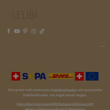
Alla priser inkl moms plus
fraktkostnader
och eventuella
fraktkostnader, om inget annat anges.
Köpvillkor
Impressum
FAQ
Dataskydd
Ångerrätt
Widerrufsformular
Frakt & Betalning