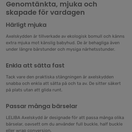
Genomtänkta, mjuka och
skapade för vardagen
Härligt mjuka
Axelskydden är tillverkade av ekologisk bomull och känns
extra mjuka mot känslig babyhud. De är behagliga även
under längre bärstunder och mysiga närhetsstunder.
Enkla att sätta fast
Tack vare den praktiska stängningen är axelskydden
snabba och enkla att sätta på och ta av. De sitter säkert
på plats utan att glida runt.
Passar många bärselar
LELIBA Axelskydd är designade för att passa många olika
bärselar, oavsett om du använder full buckle, half buckle
eller wrap conversion.