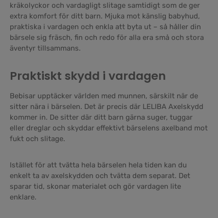
kräkolyckor och vardagligt slitage samtidigt som de ger
extra komfort för ditt barn. Mjuka mot känslig babyhud,
praktiska i vardagen och enkla att byta ut – så håller din
bärsele sig fräsch, fin och redo för alla era små och stora
äventyr tillsammans.
Praktiskt skydd i vardagen
Bebisar upptäcker världen med munnen, särskilt när de
sitter nära i bärselen. Det är precis där LELIBA Axelskydd
kommer in. De sitter där ditt barn gärna suger, tuggar
eller dreglar och skyddar effektivt bärselens axelband mot
fukt och slitage.
Istället för att tvätta hela bärselen hela tiden kan du
enkelt ta av axelskydden och tvätta dem separat. Det
sparar tid, skonar materialet och gör vardagen lite
enklare.