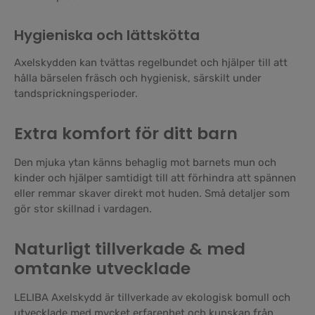
Hygieniska och lättskötta
Axelskydden kan tvättas regelbundet och hjälper till att
hålla bärselen fräsch och hygienisk, särskilt under
tandsprickningsperioder.
Extra komfort för ditt barn
Den mjuka ytan känns behaglig mot barnets mun och
kinder och hjälper samtidigt till att förhindra att spännen
eller remmar skaver direkt mot huden. Små detaljer som
gör stor skillnad i vardagen.
Naturligt tillverkade & med
omtanke utvecklade
LELIBA Axelskydd är tillverkade av ekologisk bomull och
utvecklade med mycket erfarenhet och kunskap från