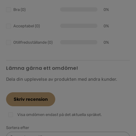
Bra (0)
0%
Acceptabel (0)
0%
Otillfredsställande (0)
0%
Lämna gärna ett omdöme!
Dela din upplevelse av produkten med andra kunder.
Skriv recension
Visa omdömen endast på det aktuella språket.
Sortera efter