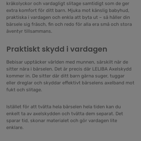
kräkolyckor och vardagligt slitage samtidigt som de ger
extra komfort för ditt barn. Mjuka mot känslig babyhud,
praktiska i vardagen och enkla att byta ut – så håller din
bärsele sig fräsch, fin och redo för alla era små och stora
äventyr tillsammans.
Praktiskt skydd i vardagen
Bebisar upptäcker världen med munnen, särskilt när de
sitter nära i bärselen. Det är precis där LELIBA Axelskydd
kommer in. De sitter där ditt barn gärna suger, tuggar
eller dreglar och skyddar effektivt bärselens axelband mot
fukt och slitage.
Istället för att tvätta hela bärselen hela tiden kan du
enkelt ta av axelskydden och tvätta dem separat. Det
sparar tid, skonar materialet och gör vardagen lite
enklare.