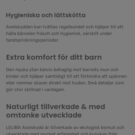
Hygieniska och lättskötta
Axelskydden kan tvättas regelbundet och hjälper till att
hålla bärselen fräsch och hygienisk, särskilt under
tandsprickningsperioder.
Extra komfort för ditt barn
Den mjuka ytan känns behaglig mot barnets mun och
kinder och hjälper samtidigt till att förhindra att spännen
eller remmar skaver direkt mot huden. Små detaljer som
gör stor skillnad i vardagen.
Naturligt tillverkade & med
omtanke utvecklade
LELIBA Axelskydd är tillverkade av ekologisk bomull och
utvecklade med mycket erfarenhet och kunskap från