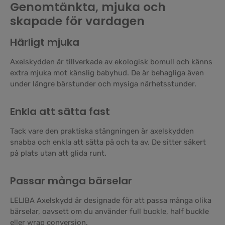
Genomtänkta, mjuka och
skapade för vardagen
Härligt mjuka
Axelskydden är tillverkade av ekologisk bomull och känns
extra mjuka mot känslig babyhud. De är behagliga även
under längre bärstunder och mysiga närhetsstunder.
Enkla att sätta fast
Tack vare den praktiska stängningen är axelskydden
snabba och enkla att sätta på och ta av. De sitter säkert
på plats utan att glida runt.
Passar många bärselar
LELIBA Axelskydd är designade för att passa många olika
bärselar, oavsett om du använder full buckle, half buckle
eller wrap conversion.