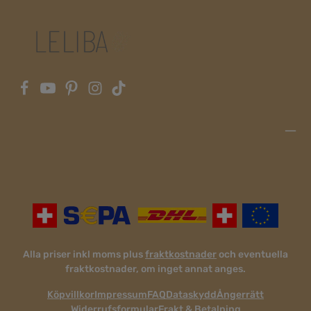
Alla priser inkl moms plus
fraktkostnader
och eventuella
fraktkostnader, om inget annat anges.
Köpvillkor
Impressum
FAQ
Dataskydd
Ångerrätt
Widerrufsformular
Frakt & Betalning