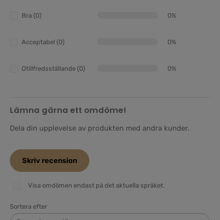
Bra (0)
0%
Acceptabel (0)
0%
Otillfredsställande (0)
0%
Lämna gärna ett omdöme!
Dela din upplevelse av produkten med andra kunder.
Skriv recension
Visa omdömen endast på det aktuella språket.
Sortera efter