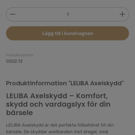
Produktkvantitet: Ange önskat belopp eller använd 
Lägg till i kundvagnen
Produktnummer:
GS02.13
Produktinformation "LELIBA Axelskydd"
LELIBA Axelskydd – Komfort,
skydd och vardagslyx för din
bärsele
LELIBA Axelskydd är det perfekta tillbehöret till din
bärsele. De skyddar axelbanden mot dregel, små