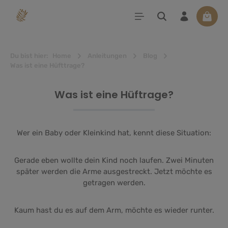
alt springen
Waren
Du bist hier:
Home
Anleitungen
Blog
Was ist eine Hüfttrage?
Was ist eine Hüftrage?
Wer ein Baby oder Kleinkind hat, kennt diese Situation:
Gerade eben wollte dein Kind noch laufen. Zwei Minuten
später werden die Arme ausgestreckt. Jetzt möchte es
getragen werden.
Kaum hast du es auf dem Arm, möchte es wieder runter.