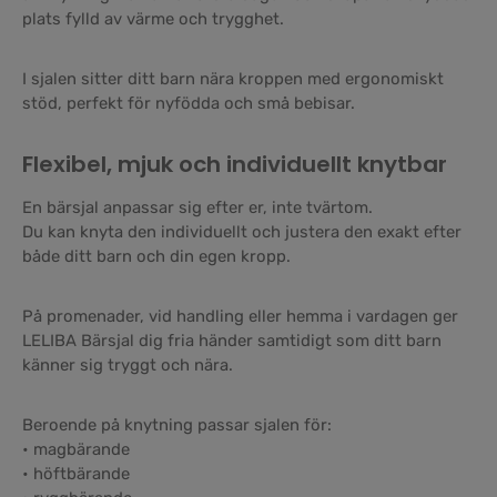
plats fylld av värme och trygghet.
I sjalen sitter ditt barn nära kroppen med ergonomiskt
stöd, perfekt för nyfödda och små bebisar.
Flexibel, mjuk och individuellt knytbar
En bärsjal anpassar sig efter er, inte tvärtom.
Du kan knyta den individuellt och justera den exakt efter
både ditt barn och din egen kropp.
På promenader, vid handling eller hemma i vardagen ger
LELIBA Bärsjal dig fria händer samtidigt som ditt barn
känner sig tryggt och nära.
Beroende på knytning passar sjalen för:
• magbärande
• höftbärande