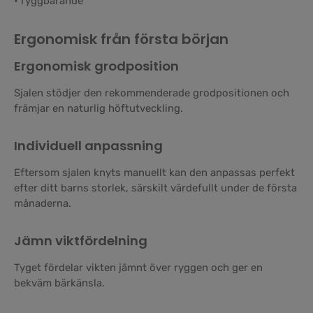
• ryggbärande
Ergonomisk från första början
Ergonomisk grodposition
Sjalen stödjer den rekommenderade grodpositionen och
främjar en naturlig höftutveckling.
Individuell anpassning
Eftersom sjalen knyts manuellt kan den anpassas perfekt
efter ditt barns storlek, särskilt värdefullt under de första
månaderna.
Jämn viktfördelning
Tyget fördelar vikten jämnt över ryggen och ger en
bekväm bärkänsla.