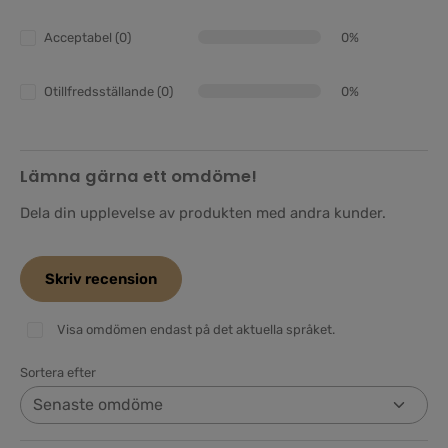
Acceptabel (0)
0%
Otillfredsställande (0)
0%
Lämna gärna ett omdöme!
Dela din upplevelse av produkten med andra kunder.
Skriv recension
Visa omdömen endast på det aktuella språket.
Sortera efter