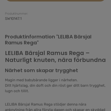
Produktnummer:
SW10147.1
Produktinformation "LELIBA Bärsjal
Ramus Rega"
LELIBA Bärsjal Ramus Rega –
Naturligt knuten, nära förbundna
Närhet som skapar trygghet
Magin med babybärande ligger i närheten.
Ditt hjärtslag, din doft och din röst ger ditt barn trygghet,
lugn och tillit.
LELIBA Bärsjal Ramus Rega stödjer denna nära
anknytning från allra första dagen och skapar en skyddad