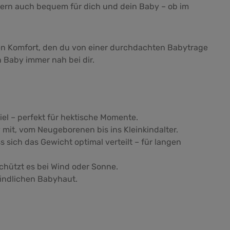
ondern auch bequem für dich und dein Baby – ob im
 den Komfort, den du von einer durchdachten Babytrage
n Baby immer nah bei dir.
l – perfekt für hektische Momente.
mit, vom Neugeborenen bis ins Kleinkindalter.
sich das Gewicht optimal verteilt – für langen
schützt es bei Wind oder Sonne.
findlichen Babyhaut.