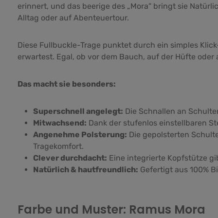
erinnert, und das beerige des „Mora“ bringt sie Natürl
Alltag oder auf Abenteuertour.
Diese Fullbuckle-Trage punktet durch ein simples Klic
erwartest. Egal, ob vor dem Bauch, auf der Hüfte oder 
Das macht sie besonders:
Superschnell angelegt:
Die Schnallen an Schult
Mitwachsend:
Dank der stufenlos einstellbaren S
Angenehme Polsterung:
Die gepolsterten Schult
Tragekomfort.
Clever durchdacht:
Eine integrierte Kopfstütze g
Natürlich & hautfreundlich:
Gefertigt aus 100% B
Farbe und Muster: Ramus
Mora