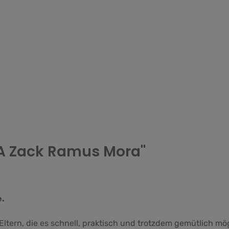
BA Zack Ramus Mora"
e.
Eltern, die es schnell, praktisch und trotzdem gemütlich mö