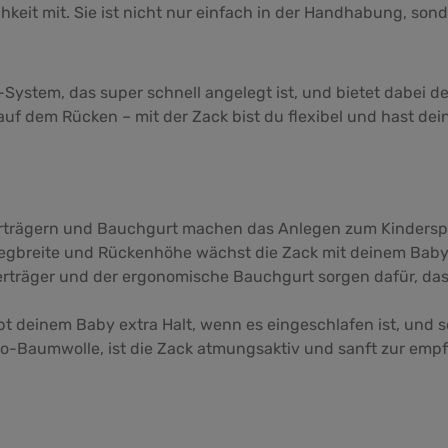
ichkeit mit. Sie ist nicht nur einfach in der Handhabung, s
k-System, das super schnell angelegt ist, und bietet dabei
auf dem Rücken – mit der Zack bist du flexibel und hast dei
erträgern und Bauchgurt machen das Anlegen zum Kinderspie
tegbreite und Rückenhöhe wächst die Zack mit deinem Baby 
erträger und der ergonomische Bauchgurt sorgen dafür, dass 
ibt deinem Baby extra Halt, wenn es eingeschlafen ist, und 
io-Baumwolle, ist die Zack atmungsaktiv und sanft zur emp