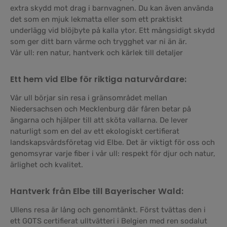
extra skydd mot drag i barnvagnen. Du kan även använda
det som en mjuk lekmatta eller som ett praktiskt
underlägg vid blöjbyte på kalla ytor. Ett mångsidigt skydd
som ger ditt barn värme och trygghet var ni än är.
Vår ull: ren natur, hantverk och kärlek till detaljer
Ett hem vid Elbe för riktiga naturvårdare:
Vår ull börjar sin resa i gränsområdet mellan
Niedersachsen och Mecklenburg där fåren betar på
ängarna och hjälper till att sköta vallarna. De lever
naturligt som en del av ett ekologiskt certifierat
landskapsvårdsföretag vid Elbe. Det är viktigt för oss och
genomsyrar varje fiber i vår ull: respekt för djur och natur,
ärlighet och kvalitet.
Hantverk från Elbe till Bayerischer Wald:
Ullens resa är lång och genomtänkt. Först tvättas den i
ett GOTS certifierat ulltvätteri i Belgien med ren sodalut