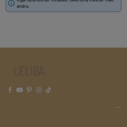
Inga recensioner hittades. Dela dina insikter med
andra.