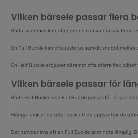
Vilken bärsele passar flera 
Båda systemen kan utan problem användas av flera pe
En Full Buckle kan ofta justeras särskilt snabbt mellan
En Half Buckle erbjuder däremot ofta större flexibilitet 
Vilken bärsele passar för lä
Både Half Buckle och Full Buckle passar för längre per
Många familjer berättar dock att de uppskattar de utbre
Det betyder inte att en Full Buckle är mindre lämplig. D