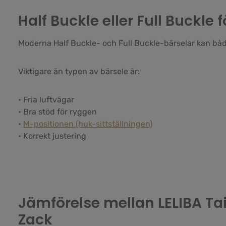
Half Buckle eller Full Buckle
Moderna Half Buckle- och Full Buckle-bärselar kan båda
Viktigare än typen av bärsele är:
• Fria luftvägar
• Bra stöd för ryggen
•
M-positionen (huk-sittställningen)
• Korrekt justering
Jämförelse mellan LELIBA Tai
Zack