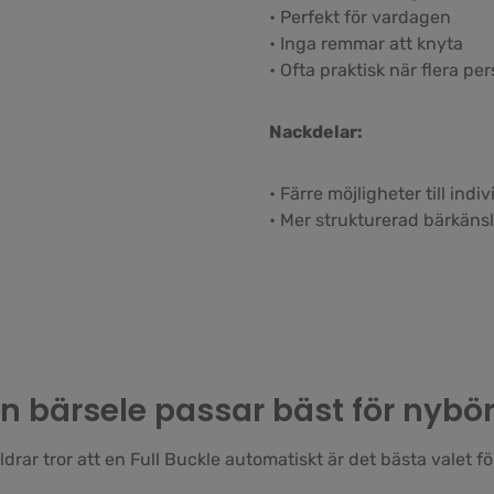
• Perfekt för vardagen
• Inga remmar att knyta
• Ofta praktisk när flera 
Nackdelar:
• Färre möjligheter till ind
• Mer strukturerad bärkäns
en bärsele passar bäst för nybör
drar tror att en Full Buckle automatiskt är det bästa valet fö