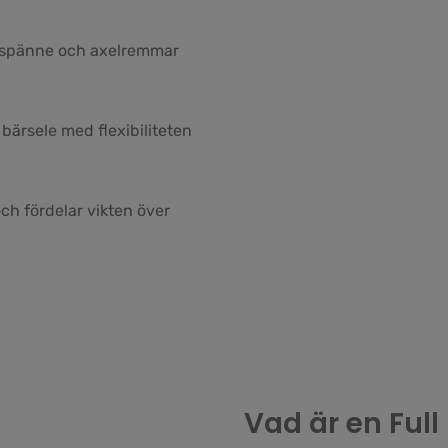
d spänne och axelremmar
bärsele med flexibiliteten
h fördelar vikten över
Vad är en Full