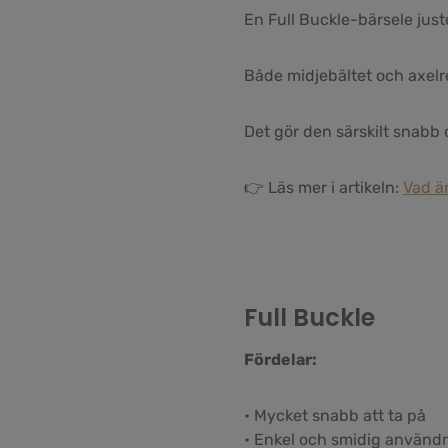
En Full Buckle-bärsele jus
Både midjebältet och axel
Det gör den särskilt snabb 
👉 Läs mer i artikeln:
Vad ä
Full Buckle
Fördelar:
• Mycket snabb att ta på
• Enkel och smidig använd