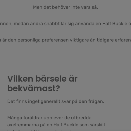
Men det behöver inte vara så.
ännen, medan andra snabbt lär sig använda en Half Buckle 
a är den personliga preferensen viktigare än tidigare erfaren
Vilken bärsele är
bekvämast?
Det finns inget generellt svar på den frågan.
Många föräldrar upplever de utbredda
axelremmarna på en Half Buckle som särskilt