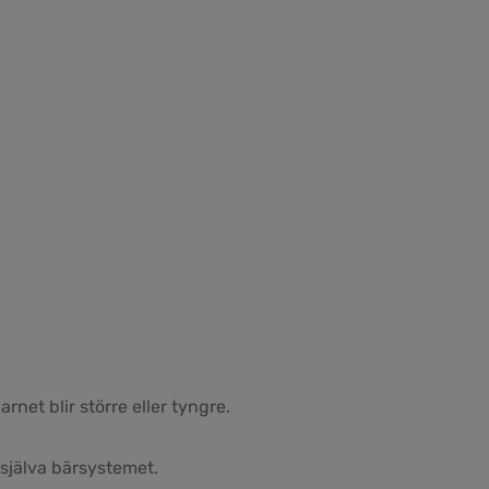
net blir större eller tyngre.
 själva bärsystemet.