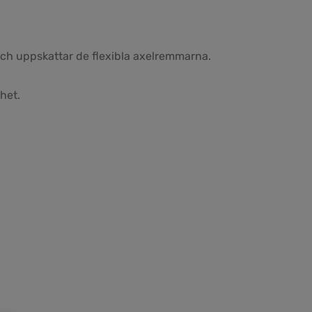
och uppskattar de flexibla axelremmarna.
het.