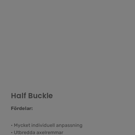
Half Buckle
Fördelar:
• Mycket individuell anpassning
• Utbredda axelremmar