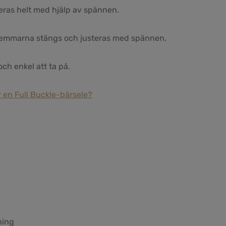
teras helt med hjälp av spännen.
remmarna stängs och justeras med spännen.
och enkel att ta på.
r en Full Buckle-bärsele?
ning