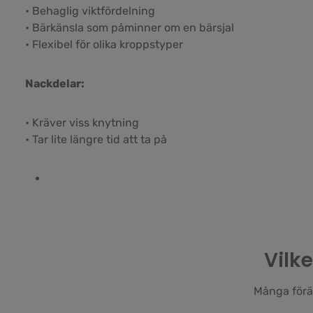
• Behaglig viktfördelning
• Bärkänsla som påminner om en bärsjal
• Flexibel för olika kroppstyper
Nackdelar:
• Kräver viss knytning
• Tar lite längre tid att ta på
Vilk
Många föräl