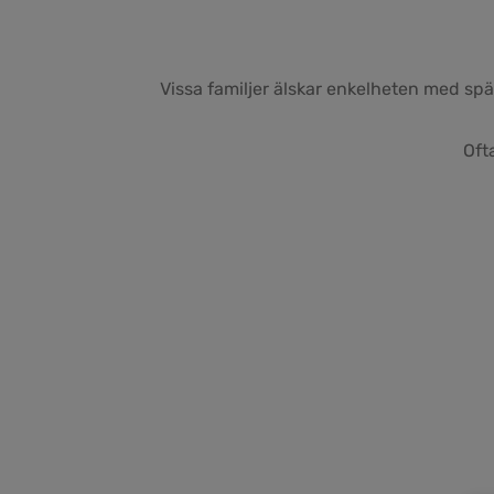
Vissa familjer älskar enkelheten med sp
Oft