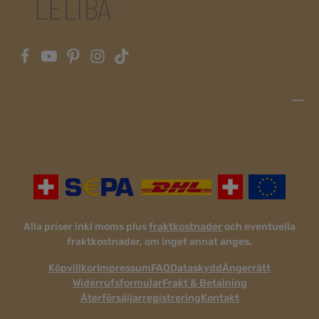
Alla priser inkl moms plus
fraktkostnader
och eventuella
fraktkostnader, om inget annat anges.
Köpvillkor
Impressum
FAQ
Dataskydd
Ångerrätt
Widerrufsformular
Frakt & Betalning
Återförsäljarregistrering
Kontakt