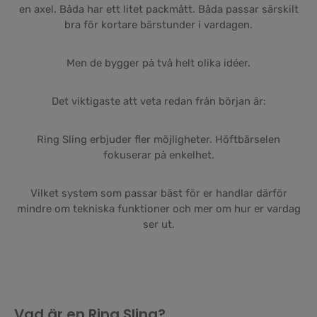
en axel. Båda har ett litet packmått. Båda passar särskilt
bra för kortare bärstunder i vardagen.
Men de bygger på två helt olika idéer.
Det viktigaste att veta redan från början är:
Ring Sling erbjuder fler möjligheter. Höftbärselen
fokuserar på enkelhet.
Vilket system som passar bäst för er handlar därför
mindre om tekniska funktioner och mer om hur er vardag
ser ut.
Vad är en Ring Sling?