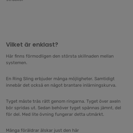
Vilket är enklast?
Här finns förmodligen den största skillnaden mellan
systemen.
En Ring Sling erbjuder många möjligheter. Samtidigt
innebär det också en något brantare inlärningskurva.
Tyget måste träs rätt genom ringarna. Tyget över axeln
bör spridas ut. Sedan behöver tyget spännas jämnt, del
för del. Med lite övning fungerar detta utmärkt.
Många föräldrar älskar just den här