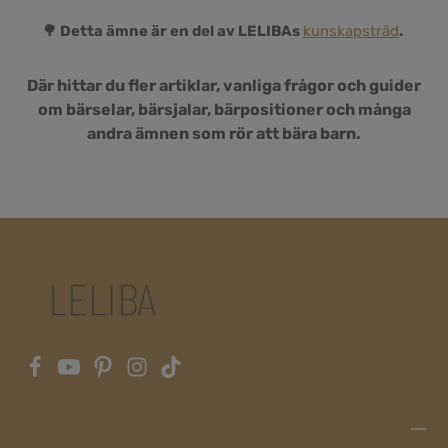
🌳 Detta ämne är en del av LELIBAs
kunskapsträd
.
Där hittar du fler artiklar, vanliga frågor och guider
om bärselar, bärsjalar, bärpositioner och många
andra ämnen som rör att bära barn.