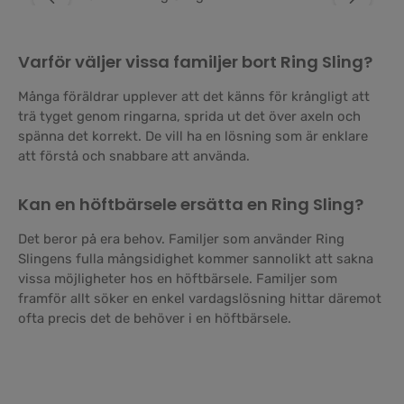
Varför väljer vissa familjer bort Ring Sling?
Många föräldrar upplever att det känns för krångligt att
trä tyget genom ringarna, sprida ut det över axeln och
spänna det korrekt. De vill ha en lösning som är enklare
att förstå och snabbare att använda.
Kan en höftbärsele ersätta en Ring Sling?
Det beror på era behov. Familjer som använder Ring
Slingens fulla mångsidighet kommer sannolikt att sakna
vissa möjligheter hos en höftbärsele. Familjer som
framför allt söker en enkel vardagslösning hittar däremot
ofta precis det de behöver i en höftbärsele.