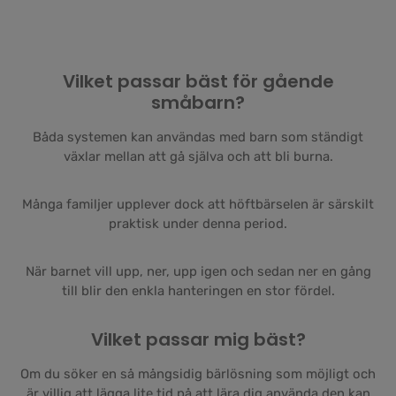
Vilket passar bäst för gående
småbarn?
Båda systemen kan användas med barn som ständigt
växlar mellan att gå själva och att bli burna.
Många familjer upplever dock att höftbärselen är särskilt
praktisk under denna period.
När barnet vill upp, ner, upp igen och sedan ner en gång
till blir den enkla hanteringen en stor fördel.
Vilket passar mig bäst?
Om du söker en så mångsidig bärlösning som möjligt och
är villig att lägga lite tid på att lära dig använda den kan