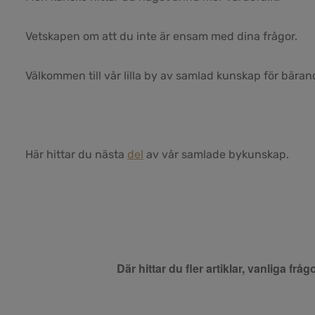
Vetskapen om att du inte är ensam med dina frågor.
Välkommen till vår lilla by av samlad kunskap för bärand
Här hittar du nästa
del
av vår samlade bykunskap.
Där hittar du fler artiklar, vanliga f