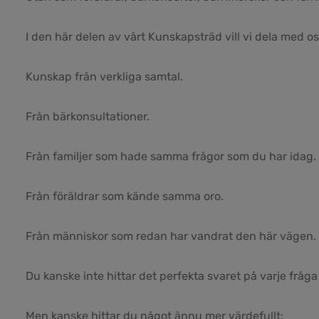
I den här delen av vårt Kunskapsträd vill vi dela med o
Kunskap från verkliga samtal.
Från bärkonsultationer.
Från familjer som hade samma frågor som du har idag.
Från föräldrar som kände samma oro.
Från människor som redan har vandrat den här vägen.
Du kanske inte hittar det perfekta svaret på varje fråga
Men kanske hittar du något ännu mer värdefullt: