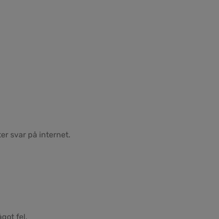
er svar på internet.
got fel.