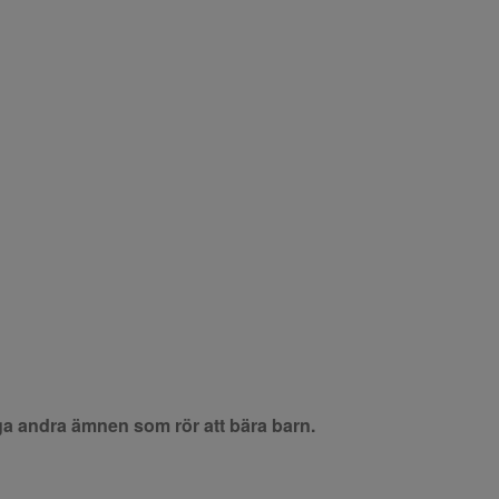
ånga andra ämnen som rör att bära barn.