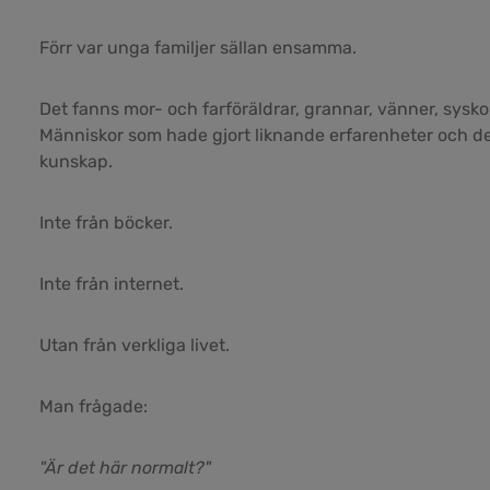
Förr var unga familjer sällan ensamma.
Det fanns mor- och farföräldrar, grannar, vänner, sysko
Människor som hade gjort liknande erfarenheter och de
kunskap.
Inte från böcker.
Inte från internet.
Utan från verkliga livet.
Man frågade:
"Är det här normalt?"