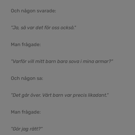
Och någon svarade:
"Ja, så var det för oss också."
Man frågade:
"Varför vill mitt barn bara sova i mina armar?"
Och någon sa:
"Det går över. Vårt barn var precis likadant."
Man frågade:
"Gör jag rätt?"