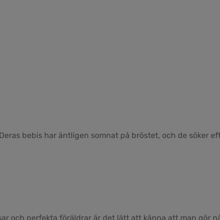
 Deras bebis har äntligen somnat på bröstet, och de söker eft
ar och perfekta föräldrar är det lätt att känna att man gör nå