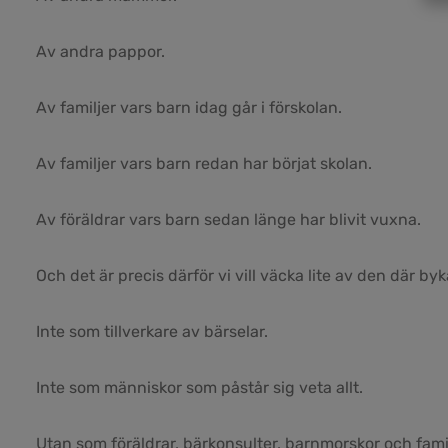
Av andra pappor.
Av familjer vars barn idag går i förskolan.
Av familjer vars barn redan har börjat skolan.
Av föräldrar vars barn sedan länge har blivit vuxna.
Och det är precis därför vi vill väcka lite av den där bykä
Inte som tillverkare av bärselar.
Inte som människor som påstår sig veta allt.
Utan som föräldrar, bärkonsulter, barnmorskor och fam