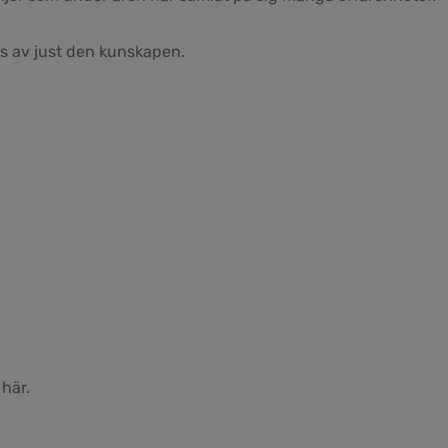
ss av just den kunskapen.
 här.