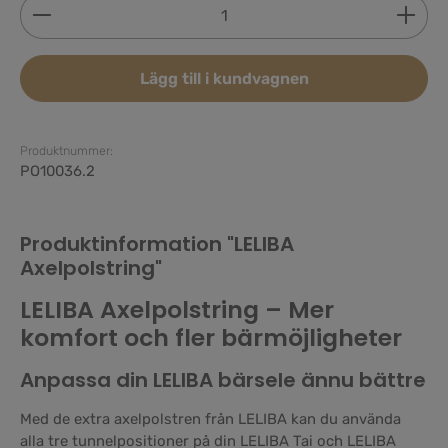
Produktkvantitet: Ange önskat belopp eller använd 
Lägg till i kundvagnen
Produktnummer:
PO10036.2
Produktinformation "LELIBA
Axelpolstring"
LELIBA Axelpolstring – Mer
komfort och fler bärmöjligheter
Anpassa din LELIBA bärsele ännu bättre
Med de extra axelpolstren från LELIBA kan du använda
alla tre tunnelpositioner på din LELIBA Tai och LELIBA