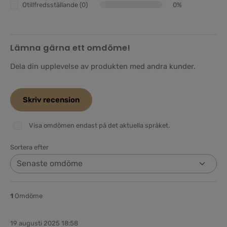
Otillfredsställande (0)
0%
Lämna gärna ett omdöme!
Dela din upplevelse av produkten med andra kunder.
Skriv recension
Visa omdömen endast på det aktuella språket.
Sortera efter
1
Omdöme
19 augusti 2025 18:58