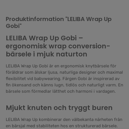
Produktinformation "LELIBA Wrap Up
Gobi"
LELIBA Wrap Up Gobi –
ergonomisk wrap conversion-
bärsele i mjuk naturton
LELIBA Wrap Up Gobi är en ergonomisk knytbärsele för
föräldrar som älskar ljusa, naturliga designer och maximal
flexibilitet vid babywearing. Färgen Gobi är inspirerad av
fin ökensand och känns lugn, tidlös och naturligt varm. En
bärsele som förmedlar lätthet och harmoni i vardagen.
Mjukt knuten och tryggt buren
LELIBA Wrap Up kombinerar den välbekanta närheten från
en bärsjal med stabiliteten hos en strukturerad bärsele.