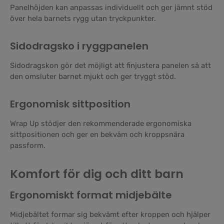
Panelhöjden kan anpassas individuellt och ger jämnt stöd
över hela barnets rygg utan tryckpunkter.
Sidodragsko i ryggpanelen
Sidodragskon gör det möjligt att finjustera panelen så att
den omsluter barnet mjukt och ger tryggt stöd.
Ergonomisk sittposition
Wrap Up stödjer den rekommenderade ergonomiska
sittpositionen och ger en bekväm och kroppsnära
passform.
Komfort för dig och ditt barn
Ergonomiskt format midjebälte
Midjebältet formar sig bekvämt efter kroppen och hjälper