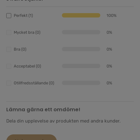
Perfekt (1)
100%
Mycket bra (0)
0%
Bra (0)
0%
Acceptabel (0)
0%
Otillfredsställande (0)
0%
Lämna gärna ett omdöme!
Dela din upplevelse av produkten med andra kunder.