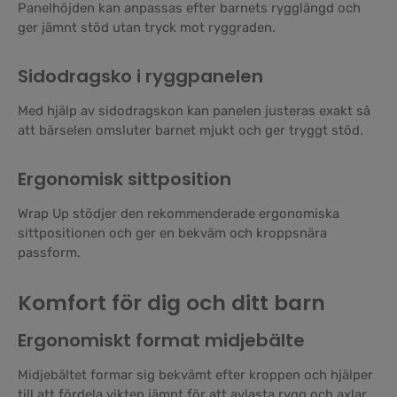
Panelhöjden kan anpassas efter barnets rygglängd och
ger jämnt stöd utan tryck mot ryggraden.
Sidodragsko i ryggpanelen
Med hjälp av sidodragskon kan panelen justeras exakt så
att bärselen omsluter barnet mjukt och ger tryggt stöd.
Ergonomisk sittposition
Wrap Up stödjer den rekommenderade ergonomiska
sittpositionen och ger en bekväm och kroppsnära
passform.
Komfort för dig och ditt barn
Ergonomiskt format midjebälte
Midjebältet formar sig bekvämt efter kroppen och hjälper
till att fördela vikten jämnt för att avlasta rygg och axlar.