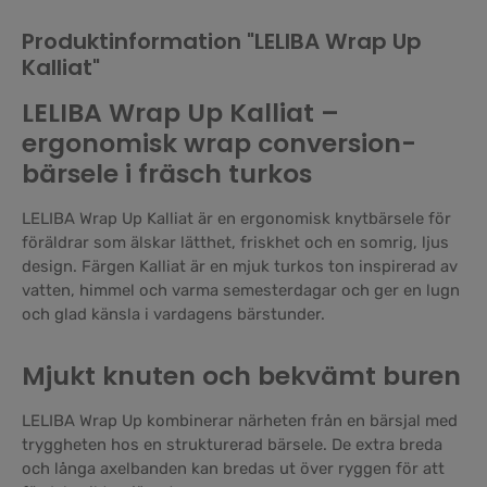
Produktinformation "LELIBA Wrap Up
Kalliat"
LELIBA Wrap Up Kalliat –
ergonomisk wrap conversion-
bärsele i fräsch turkos
LELIBA Wrap Up Kalliat är en ergonomisk knytbärsele för
föräldrar som älskar lätthet, friskhet och en somrig, ljus
design. Färgen Kalliat är en mjuk turkos ton inspirerad av
vatten, himmel och varma semesterdagar och ger en lugn
och glad känsla i vardagens bärstunder.
Mjukt knuten och bekvämt buren
LELIBA Wrap Up kombinerar närheten från en bärsjal med
tryggheten hos en strukturerad bärsele. De extra breda
och långa axelbanden kan bredas ut över ryggen för att