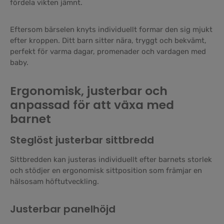
fördela vikten jämnt.
Eftersom bärselen knyts individuellt formar den sig mjukt
efter kroppen. Ditt barn sitter nära, tryggt och bekvämt,
perfekt för varma dagar, promenader och vardagen med
baby.
Ergonomisk, justerbar och
anpassad för att växa med
barnet
Steglöst justerbar sittbredd
Sittbredden kan justeras individuellt efter barnets storlek
och stödjer en ergonomisk sittposition som främjar en
hälsosam höftutveckling.
Justerbar panelhöjd