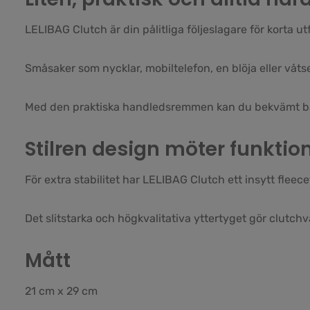
LELIBAG Clutch är din pålitliga följeslagare för korta 
Småsaker som nycklar, mobiltelefon, en blöja eller våtse
Med den praktiska handledsremmen kan du bekvämt bära
Stilren design möter funktion
För extra stabilitet har LELIBAG Clutch ett insytt fleece
Det slitstarka och högkvalitativa yttertyget gör clutchv
Mått
21 cm x 29 cm