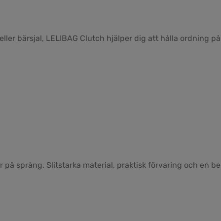
ller bärsjal, LELIBAG Clutch hjälper dig att hålla ordning p
 på språng. Slitstarka material, praktisk förvaring och en 