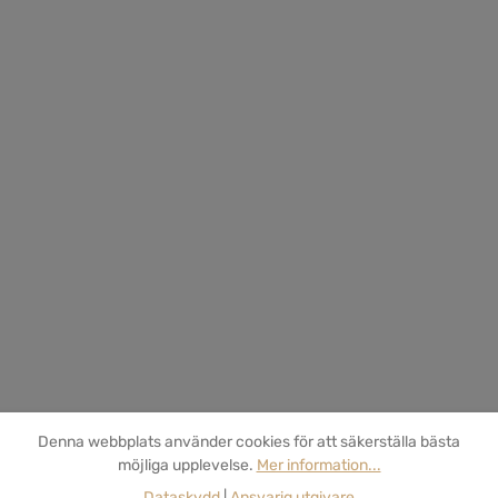
Denna webbplats använder cookies för att säkerställa bästa
möjliga upplevelse.
Mer information...
Dataskydd
|
Ansvarig utgivare