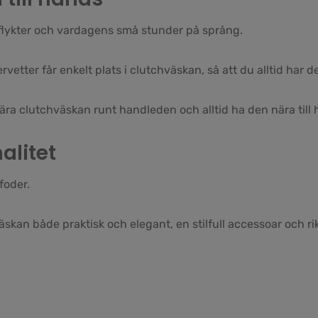
utflykter och vardagens små stunder på språng.
rvetter får enkelt plats i clutchväskan, så att du alltid har 
 clutchväskan runt handleden och alltid ha den nära till 
alitet
foder.
äskan både praktisk och elegant, en stilfull accessoar och ri