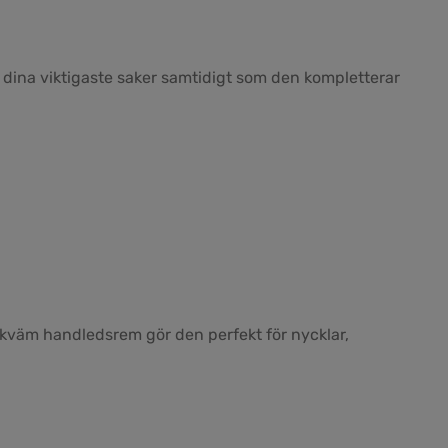
å dina viktigaste saker samtidigt som den kompletterar
bekväm handledsrem gör den perfekt för nycklar,