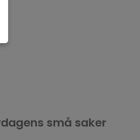
vardagens små saker