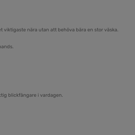
det viktigaste nära utan att behöva bära en stor väska.
hands.
ktig blickfångare i vardagen.