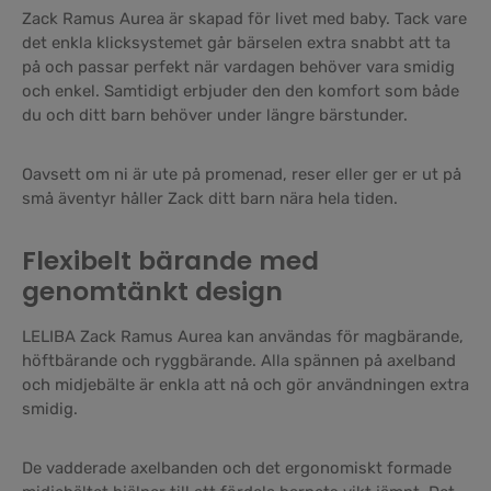
Zack Ramus Aurea är skapad för livet med baby. Tack vare
det enkla klicksystemet går bärselen extra snabbt att ta
på och passar perfekt när vardagen behöver vara smidig
och enkel. Samtidigt erbjuder den den komfort som både
du och ditt barn behöver under längre bärstunder.
Oavsett om ni är ute på promenad, reser eller ger er ut på
små äventyr håller Zack ditt barn nära hela tiden.
Flexibelt bärande med
genomtänkt design
LELIBA Zack Ramus Aurea kan användas för magbärande,
höftbärande och ryggbärande. Alla spännen på axelband
och midjebälte är enkla att nå och gör användningen extra
smidig.
De vadderade axelbanden och det ergonomiskt formade