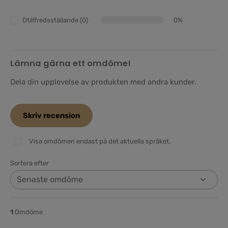
Otillfredsställande (0)
0%
Lämna gärna ett omdöme!
Dela din upplevelse av produkten med andra kunder.
Skriv recension
Visa omdömen endast på det aktuella språket.
Sortera efter
1
Omdöme