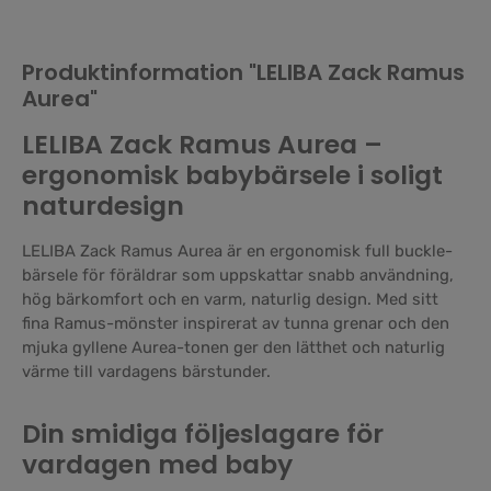
Produktinformation "LELIBA Zack Ramus
Aurea"
LELIBA Zack Ramus Aurea –
ergonomisk babybärsele i soligt
naturdesign
LELIBA Zack Ramus Aurea är en ergonomisk full buckle-
bärsele för föräldrar som uppskattar snabb användning,
hög bärkomfort och en varm, naturlig design. Med sitt
fina Ramus-mönster inspirerat av tunna grenar och den
mjuka gyllene Aurea-tonen ger den lätthet och naturlig
värme till vardagens bärstunder.
Din smidiga följeslagare för
vardagen med baby